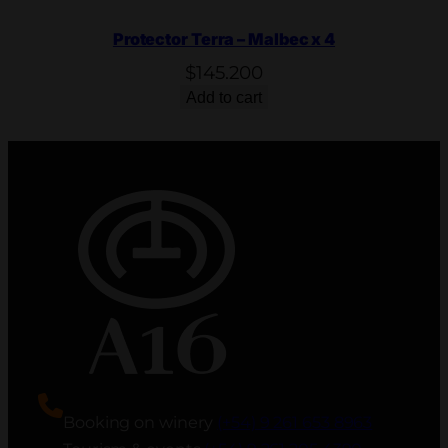
Protector Terra – Malbec x 4
$
145.200
Add to cart
Booking on winery
(+54) 9 261 653 8963