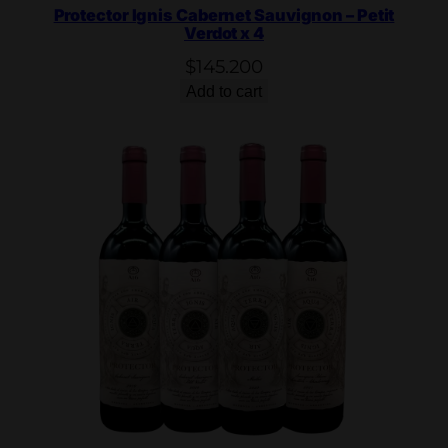
Protector Ignis Cabernet Sauvignon – Petit
Verdot x 4
$
145.200
Add to cart