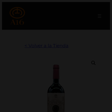
Skip
to
content
< Volver a la Tienda