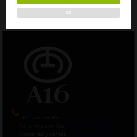
NO
Reservas en Bodega
(+54) 9 261 653 8963
Turismo y eventos
(+54) 9 261 205 4390
Comercial y ventas
(+54) 9 261 373 7957