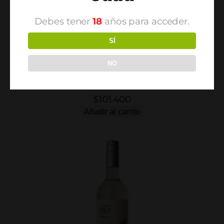
Debes tener
18
años para acceder.
SÍ
NO
Civit 757 Blend de Terroirs Petit Verdot x 6
$
101.400
Añadir al carrito