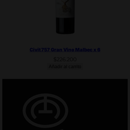
Civit 757 Gran Vino Malbec x 6
$
226.200
Añadir al carrito