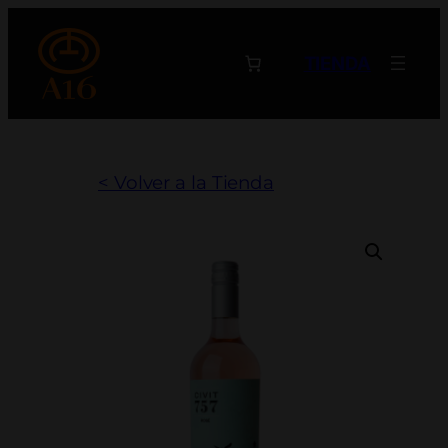
Saltar
al
TIENDA
contenido
< Volver a la Tienda