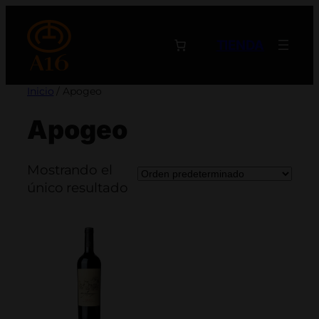
Saltar
al
TIENDA
contenido
Inicio
/ Apogeo
Apogeo
Mostrando el
único resultado