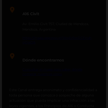
A16 Civit
Av. Emilio Civit 757, Ciudad de Mendoza,
Mendoza, Argentina
https://maps.app.goo.gl/WxAV5wDCEnuh
gDgQA
Dónde encontrarnos
Consultar el mapa para saber dónde
comprar nuestros vinos
Este Canal entrega anonimato y confidencialidad a
toda persona que conozca o sospeche de alguna
actuación que pueda implicar una infracción a las
leyes vigentes, a los Principios de A16 o Conducta