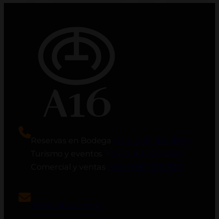
Reservas en Bodega
(+54) 9 261 653 8963
Turismo y eventos
(+54) 9 261 205 4390
Comercial y ventas
(+54) 9 261 373 7957
info@a16sa.com.ar