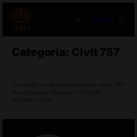
Saltar
al
TIENDA
contenido
Categoría:
Civit 757
Lo siento, no se ha encontrado nada. Por
favor, prueba a buscar con otras
palabras clave.