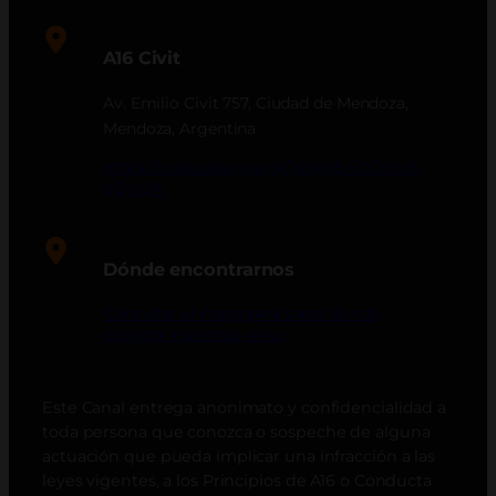
A16 Civit
Av. Emilio Civit 757, Ciudad de Mendoza,
Mendoza, Argentina
https://maps.app.goo.gl/WxAV5wDCEnuh
gDgQA
Dónde encontrarnos
Consultar el mapa para saber dónde
comprar nuestros vinos
Este Canal entrega anonimato y confidencialidad a
toda persona que conozca o sospeche de alguna
actuación que pueda implicar una infracción a las
leyes vigentes, a los Principios de A16 o Conducta